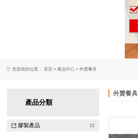
您當前的位置：
>
>
首页
產品中心
外賣餐具
外賣餐具
產品分類
膠製產品
12