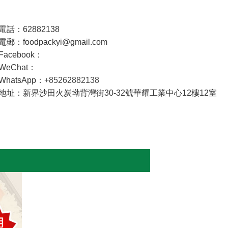
電話：62882138
電郵：foodpackyi@gmail.com
Facebook：
WeChat：
WhatsApp：
+85262882138
地址：新界沙田火炭坳背灣街30-32號華耀工業中心12樓12室