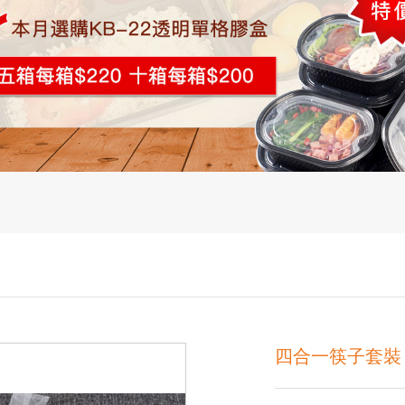
四合一筷子套裝